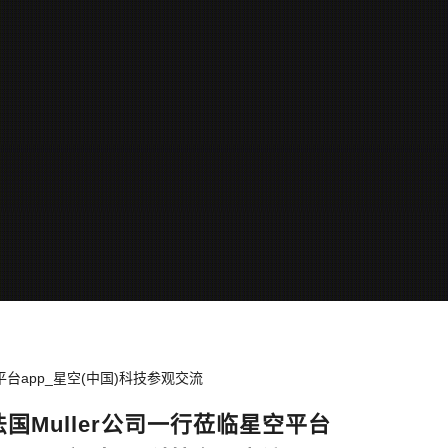
法国Muller公司一行莅临星空平台