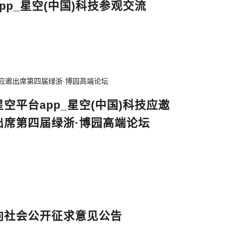
app_星空(中国)科技参观交流
星空平台app_星空(中国)科技应邀
出席第四届绿浙·博园高端论坛
向社会公开征求意见公告