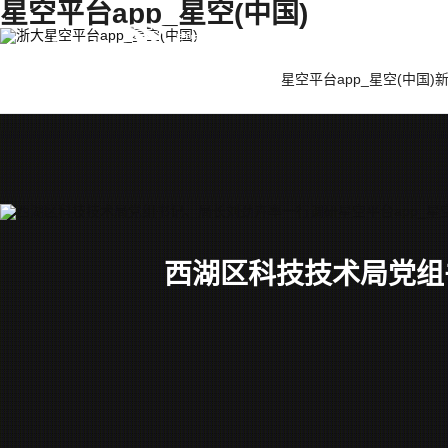
星空平台app_星空(中国)
星空平台app_星空
关于星空
(中国)
(中国)
星空平台app_星空(中国)
MINGTRUN NEWS
西湖区科技技术局党组书
星空平台app_星空(中国)新