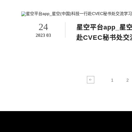
24
星空平台app_星
2023 03
赴CVEC秘书处交
1
2