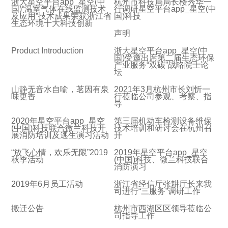
浙大星空平台app_星空(中
杭州市科技局局长楼秀华一
国)“温室气体在线监测技术
行调研星空平台app_星空(中
及应用”技术成果荣获浙江省
国)科技
生态环境十大科技创新
声明
Product Introduction
浙大星空平台app_星空(中
国)受邀出席第二届生态环保
产业服务“双碳”战略院士论
坛
山静无音水自喻，茗因有泉
2021年3月杭州市长刘忻一
味更香
行莅临公司参观、考察、指
导
2020年星空平台app_星空
第三届机动车检测设备维保
(中国)科技联合微兰科技开
技术培训和研讨会在杭州召
展消防培训及逃生演习活动
开
“放飞心情，欢乐无限”2019
2019年星空平台app_星空
秋季活动
(中国)科技、微兰科技联合
消防演习
2019年6月员工活动
浙江省经信厅张耕厅长来我
司进行“三服务”调研工作
搬迁公告
杭州市西湖区区领导莅临公
司指导工作