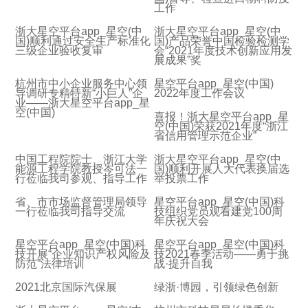
工作
浙大星空平台app_星空(中
浙大星空平台app_星空(中
国)顺利通过安全生产标准化
国)产品荣誉中国检验检测学
三级企业验收复审
会“2021年度技术创新应用发
展成果”奖
杭州市中小企业服务中心领
星空平台app_星空(中国)
导调研专精特新“小巨人”企
2022年度工作会议
业——浙大星空平台app_星
空(中国)
喜报！浙大星空平台app_星
空(中国)荣获2021年度“浙江
省信用管理示范企业”
中国工程院院士、浙江大学
浙大星空平台app_星空(中
能源工程学院教授岑可法一
国)顺利开展人大代表换届选
行莅临我司参观、指导工作
举投票工作
省、市市场监督管理局领导
星空平台app_星空(中国)科
一行莅临我司指导交流
技组织党员观看建党100周
年庆祝大会
星空平台app_星空(中国)科
星空平台app_星空(中国)科
技开展“企业知识产权风险及
技2021春季活动——勇于挑
防范”法律培训
战·提升自我
2021北京国际汽保展
绿浙·博园，引领绿色创新