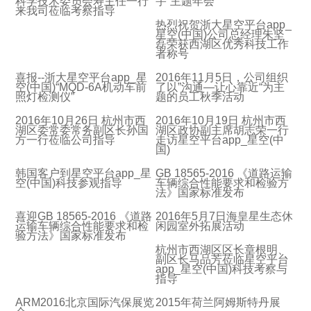
科学技术委员会寿主任一行
宇”主题年会
来我司莅临考察指导
热烈祝贺浙大星空平台app_
星空(中国)公司总经理朱坚
磊荣获西湖区优秀科技工作
者称号
喜报--浙大星空平台app_星
2016年11月5日，公司组织
空(中国)“MQD-6A机动车前
了以”沟通—让心靠近“为主
照灯检测仪”
题的员工秋季活动
2016年10月26日 杭州市西
2016年10月19日 杭州市西
湖区委常委常务副区长孙国
湖区政协副主席胡志荣一行
方一行莅临公司指导
走访星空平台app_星空(中
国)
韩国客户到星空平台app_星
GB 18565-2016 《道路运输
空(中国)科技参观指导
车辆综合性能要求和检验方
法》国家标准发布
喜迎GB 18565-2016 《道路
2016年5月7日海皇星生态休
运输车辆综合性能要求和检
闲园室外拓展活动
验方法》国家标准发布
杭州市西湖区区长章根明、
副区长马品芳莅临星空平台
app_星空(中国)科技考察与
指导
ARM2016北京国际汽保展览
2015年荷兰阿姆斯特丹展