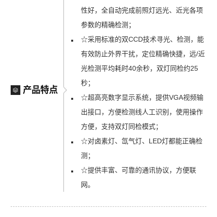
性好，全自动完成前照灯远光、近光各项
参数的精确检测；
☆采用标准的双CCD技术寻光、检测，能
有效防止外界干扰，定位精确快捷，远/近
光检测平均耗时40余秒，双灯同检约25
秒；
产品特点
☆超高亮数字显示系统，提供VGA视频输
出接口，方便检测线人工识别，使用操作
方便，支持双灯同检模式；
☆对卤素灯、氙气灯、LED灯都能正确检
测；
☆提供丰富、可靠的通讯协议，方便联
网。